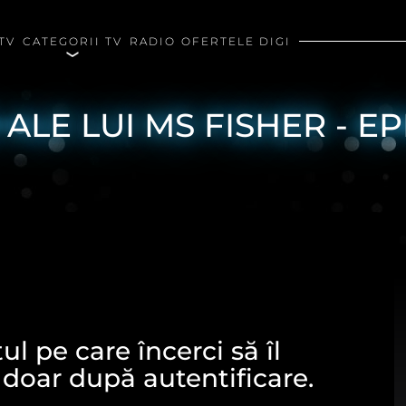
TV
CATEGORII TV
RADIO
OFERTELE DIGI
LE LUI MS FISHER - EP
l pe care încerci să îl
 doar după autentificare.