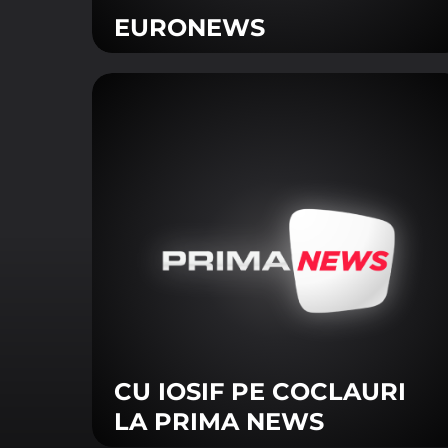
EURONEWS
Vezi aici politica de confidenț
CU IOSIF PE COCLAURI
LA PRIMA NEWS