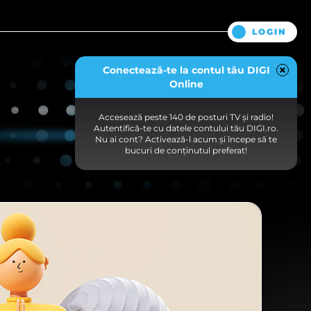
LOGIN
Conectează-te la contul tău DIGI
Online
Accesează peste 140 de posturi TV și radio!
Autentifică-te cu datele contului tău DIGI.ro.
Nu ai cont? Activează-l acum și începe să te
bucuri de conținutul preferat!