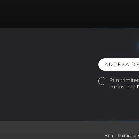
Prin trimite
cunoștință
Help
Politica d