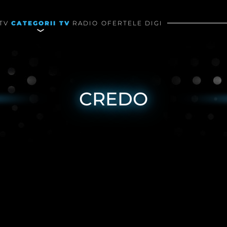
TV
CATEGORII TV
RADIO
OFERTELE DIGI
CREDO
rivind modulele cookie de pe acest site